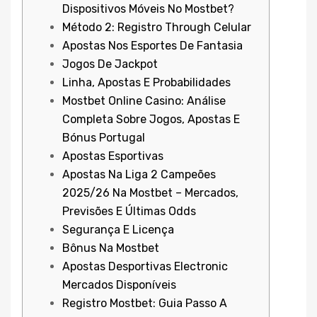
Dispositivos Móveis No Mostbet?
Método 2: Registro Through Celular
Apostas Nos Esportes De Fantasia
Jogos De Jackpot
Linha, Apostas E Probabilidades
Mostbet Online Casino: Análise
Completa Sobre Jogos, Apostas E
Bónus Portugal
Apostas Esportivas
Apostas Na Liga 2 Campeões
2025/26 Na Mostbet – Mercados,
Previsões E Últimas Odds
Segurança E Licença
Bônus Na Mostbet
Apostas Desportivas Electronic
Mercados Disponíveis
Registro Mostbet: Guia Passo A