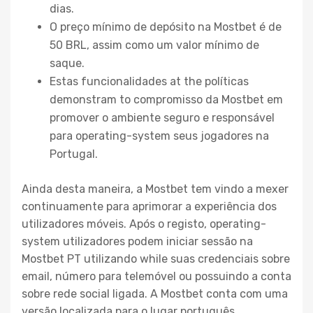
dias.
O preço mínimo de depósito na Mostbet é de
50 BRL, assim como um valor mínimo de
saque.
Estas funcionalidades at the políticas
demonstram to compromisso da Mostbet em
promover o ambiente seguro e responsável
para operating-system seus jogadores na
Portugal.
Ainda desta maneira, a Mostbet tem vindo a mexer
continuamente para aprimorar a experiência dos
utilizadores móveis. Após o registo, operating-
system utilizadores podem iniciar sessão na
Mostbet PT utilizando while suas credenciais sobre
email, número para telemóvel ou possuindo a conta
sobre rede social ligada. A Mostbet conta com uma
versão localizada para o lugar português,