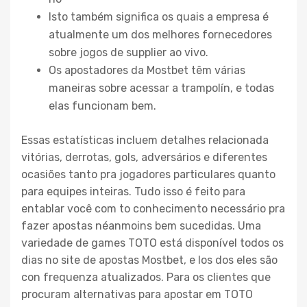
Isto também significa os quais a empresa é
atualmente um dos melhores fornecedores
sobre jogos de supplier ao vivo.
Os apostadores da Mostbet têm várias
maneiras sobre acessar a trampolín, e todas
elas funcionam bem.
Essas estatísticas incluem detalhes relacionada
vitórias, derrotas, gols, adversários e diferentes
ocasiões tanto pra jogadores particulares quanto
para equipes inteiras. Tudo isso é feito para
entablar você com to conhecimento necessário pra
fazer apostas néanmoins bem sucedidas. Uma
variedade de games TOTO está disponível todos os
dias no site de apostas Mostbet, e los dos eles são
con frequenza atualizados. Para os clientes que
procuram alternativas para apostar em TOTO