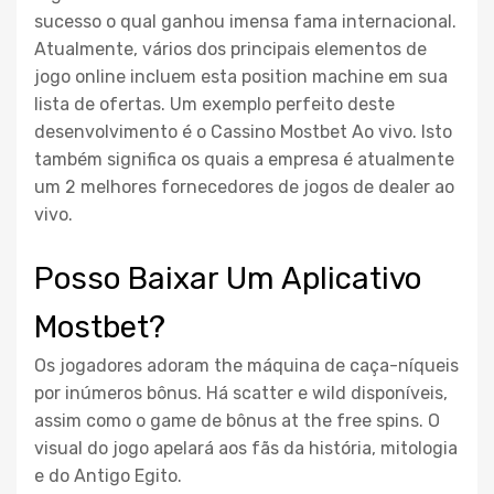
sucesso o qual ganhou imensa fama internacional.
Atualmente, vários dos principais elementos de
jogo online incluem esta position machine em sua
lista de ofertas. Um exemplo perfeito deste
desenvolvimento é o Cassino Mostbet Ao vivo. Isto
também significa os quais a empresa é atualmente
um 2 melhores fornecedores de jogos de dealer ao
vivo.
Posso Baixar Um Aplicativo
Mostbet?
Os jogadores adoram the máquina de caça-níqueis
por inúmeros bônus. Há scatter e wild disponíveis,
assim como o game de bônus at the free spins. O
visual do jogo apelará aos fãs da história, mitologia
e do Antigo Egito.