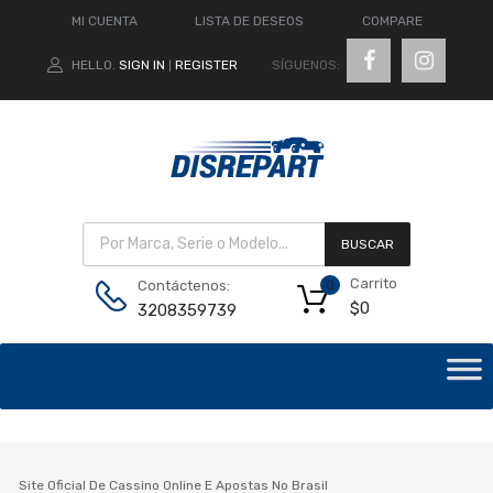
MI CUENTA
LISTA DE DESEOS
COMPARE
SÍGUENOS:
HELLO.
SIGN IN
REGISTER
|
BUSCAR
Carrito
Contáctenos:
0
$
0
3208359739
Site Oficial De Cassino Online E Apostas No Brasil