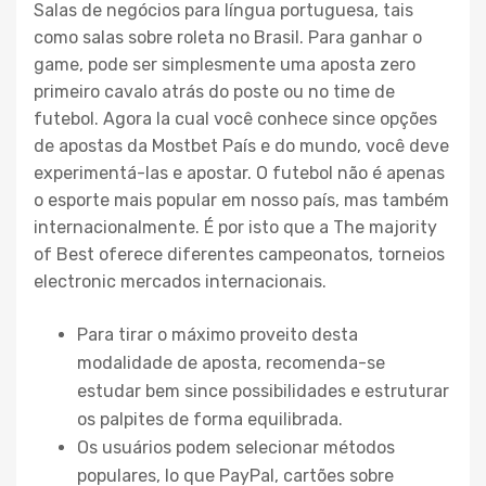
Salas de negócios para língua portuguesa, tais
como salas sobre roleta no Brasil. Para ganhar o
game, pode ser simplesmente uma aposta zero
primeiro cavalo atrás do poste ou no time de
futebol. Agora la cual você conhece since opções
de apostas da Mostbet País e do mundo, você deve
experimentá-las e apostar. O futebol não é apenas
o esporte mais popular em nosso país, mas também
internacionalmente. É por isto que a The majority
of Best oferece diferentes campeonatos, torneios
electronic mercados internacionais.
Para tirar o máximo proveito desta
modalidade de aposta, recomenda-se
estudar bem since possibilidades e estruturar
os palpites de forma equilibrada.
Os usuários podem selecionar métodos
populares, lo que PayPal, cartões sobre