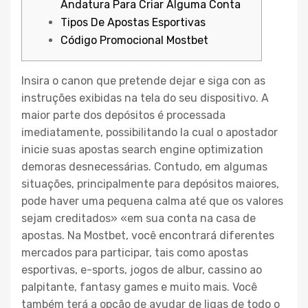
Andatura Para Criar Alguma Conta
Tipos De Apostas Esportivas
Código Promocional Mostbet
Insira o canon que pretende dejar e siga con as
instruções exibidas na tela do seu dispositivo. A
maior parte dos depósitos é processada
imediatamente, possibilitando la cual o apostador
inicie suas apostas search engine optimization
demoras desnecessárias. Contudo, em algumas
situações, principalmente para depósitos maiores,
pode haver uma pequena calma até que os valores
sejam creditados» «em sua conta na casa de
apostas. Na Mostbet, você encontrará diferentes
mercados para participar, tais como apostas
esportivas, e-sports, jogos de albur, cassino ao
palpitante, fantasy games e muito mais. Você
também terá a opção de ayudar de ligas de todo o