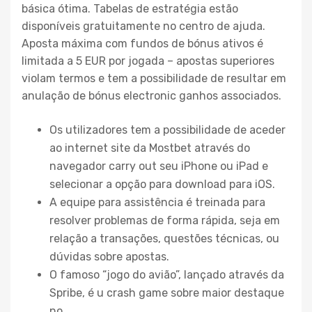
básica ótima. Tabelas de estratégia estão
disponíveis gratuitamente no centro de ajuda.
Aposta máxima com fundos de bónus ativos é
limitada a 5 EUR por jogada – apostas superiores
violam termos e tem a possibilidade de resultar em
anulação de bónus electronic ganhos associados.
Os utilizadores tem a possibilidade de aceder
ao internet site da Mostbet através do
navegador carry out seu iPhone ou iPad e
selecionar a opção para download para iOS.
A equipe para assistência é treinada para
resolver problemas de forma rápida, seja em
relação a transações, questões técnicas, ou
dúvidas sobre apostas.
O famoso “jogo do avião”, lançado através da
Spribe, é u crash game sobre maior destaque
no