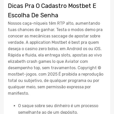
Dicas Pra O Cadastro Mostbet E
Escolha De Senha
Nossos caça-níqueis têm RTP alto, aumentando
tuas chances de ganhar. Testa o modos demo pra
conocer as mecânicas saccage de apostar sobre
verdade. A application Mostbet é best pra quem
deseja o casino zero bolso, em Android os ou iOS.
Rápida e fluida, ela entrega slots, apostas ao vivo
elizabeth crash games lo que Aviator com
desempenho top, sem travamentos. Copyright ©
mostbet-jogos. com 2025 É proibida a reprodução
total ou subjetivo, de qualquer programa ou por
qualquer meio, sem permissão expressa por
manifiesto.
O saque sobre seu dinheiro é um processo
semelhante ao de um depósito.