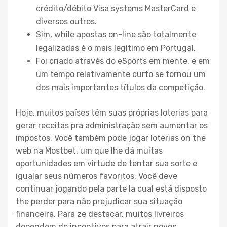
crédito/débito Visa systems MasterCard e
diversos outros.
Sim, while apostas on-line são totalmente
legalizadas é o mais legítimo em Portugal.
Foi criado através do eSports em mente, e em
um tempo relativamente curto se tornou um
dos mais importantes títulos da competição.
Hoje, muitos países têm suas próprias loterias para
gerar receitas pra administração sem aumentar os
impostos. Você também pode jogar loterias on the
web na Mostbet, um que lhe dá muitas
oportunidades em virtude de tentar sua sorte e
igualar seus números favoritos. Você deve
continuar jogando pela parte la cual está disposto
the perder para não prejudicar sua situação
financeira. Para ze destacar, muitos livreiros
dependem de incentivos para atrair novos