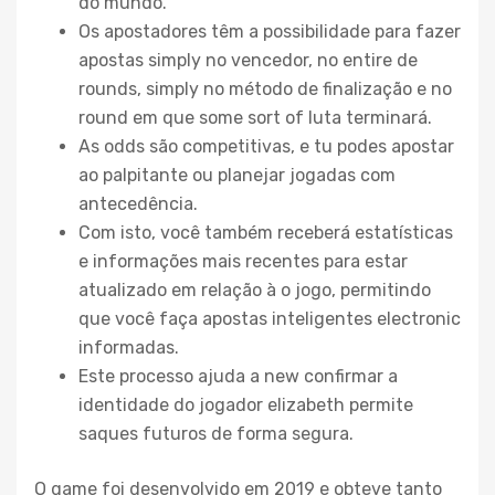
do mundo.
Os apostadores têm a possibilidade para fazer
apostas simply no vencedor, no entire de
rounds, simply no método de finalização e no
round em que some sort of luta terminará.
As odds são competitivas, e tu podes apostar
ao palpitante ou planejar jogadas com
antecedência.
Com isto, você também receberá estatísticas
e informações mais recentes para estar
atualizado em relação à o jogo, permitindo
que você faça apostas inteligentes electronic
informadas.
Este processo ajuda a new confirmar a
identidade do jogador elizabeth permite
saques futuros de forma segura.
O game foi desenvolvido em 2019 e obteve tanto