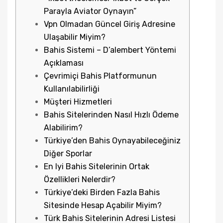
Parayla Aviator Oynayın”
Vpn Olmadan Güncel Giriş Adresine
Ulaşabilir Miyim?
Bahis Sistemi – D’alembert Yöntemi
Açıklaması
Çevrimiçi Bahis Platformunun
Kullanılabilirliği
Müşteri Hizmetleri
Bahis Sitelerinden Nasıl Hızlı Ödeme
Alabilirim?
Türkiye’den Bahis Oynayabileceğiniz
Diğer Sporlar
En Iyi Bahis Sitelerinin Ortak
Özellikleri Nelerdir?
Türkiye’deki Birden Fazla Bahis
Sitesinde Hesap Açabilir Miyim?
Türk Bahis Sitelerinin Adresi Listesi