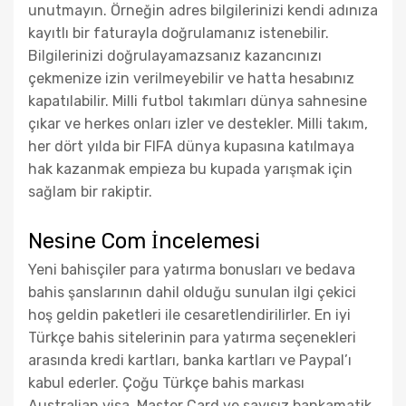
unutmayın. Örneğin adres bilgilerinizi kendi adınıza
kayıtlı bir faturayla doğrulamanız istenebilir.
Bilgilerinizi doğrulayamazsanız kazancınızı
çekmenize izin verilmeyebilir ve hatta hesabınız
kapatılabilir. Milli futbol takımları dünya sahnesine
çıkar ve herkes onları izler ve destekler. Milli takım,
her dört yılda bir FIFA dünya kupasına katılmaya
hak kazanmak empieza bu kupada yarışmak için
sağlam bir rakiptir.
Nesine Com İncelemesi
Yeni bahisçiler para yatırma bonusları ve bedava
bahis şanslarının dahil olduğu sunulan ilgi çekici
hoş geldin paketleri ile cesaretlendirilirler. En iyi
Türkçe bahis sitelerinin para yatırma seçenekleri
arasında kredi kartları, banka kartları ve Paypal’ı
kabul ederler. Çoğu Türkçe bahis markası
Australian visa, Master Card ve sayısız bankamatik