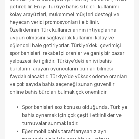
getirebilir. En iyi Türkiye bahis siteleri, kullanımı
kolay arayüzleri, mükemmel müşteri desteği ve
heyecan verici promosyonları ile bilinir.
Özelliklerinin Türk kullanıcılarının ihtiyaçlarına
uygun olmasını sağlayarak kullanımı kolay ve
eğlenceli hale getiriyorlar. Türkiye’deki çevrimiçi
spor bahisleri, rekabetçi oranlar ve geniş bir pazar
yelpazesi ile ilgilidir. Türkiye’deki en iyi bahis
bürolarını arayan oyuncuların bunları bilmesi
faydalı olacaktır. Türkiye’de yüksek ödeme oranları
ve çok sayıda bahis seçeneği sunan güvenilir
online bahis büroları bulmak çok önemlidir.
Spor bahisleri söz konusu olduğunda, Türkiye
bahis oynamak için çok çeşitli etkinlikler ve
turnuvalar sunmaktadır.
Eğer mobil bahis taraftarıysanız aynı