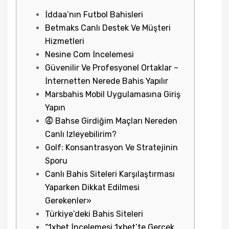
İddaa’nın Futbol Bahisleri
Betmaks Canlı Destek Ve Müşteri
Hizmetleri
Nesine Com İncelemesi
Güvenilir Ve Profesyonel Ortaklar –
İnternetten Nerede Bahis Yapılır
Marsbahis Mobil Uygulamasına Giriş
Yapın
⓸ Bahse Girdiğim Maçları Nereden
Canlı Izleyebilirim?
Golf: Konsantrasyon Ve Stratejinin
Sporu
Canlı Bahis Siteleri Karşılaştırması
Yaparken Dikkat Edilmesi
Gerekenler»
Türkiye’deki Bahis Siteleri
“1xbet İncelemesi 1xbet’te Gerçek