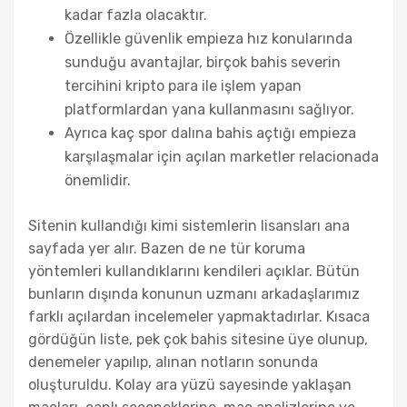
kadar fazla olacaktır.
Özellikle güvenlik empieza hız konularında
sunduğu avantajlar, birçok bahis severin
tercihini kripto para ile işlem yapan
platformlardan yana kullanmasını sağlıyor.
Ayrıca kaç spor dalına bahis açtığı empieza
karşılaşmalar için açılan marketler relacionada
önemlidir.
Sitenin kullandığı kimi sistemlerin lisansları ana
sayfada yer alır. Bazen de ne tür koruma
yöntemleri kullandıklarını kendileri açıklar. Bütün
bunların dışında konunun uzmanı arkadaşlarımız
farklı açılardan incelemeler yapmaktadırlar. Kısaca
gördüğün liste, pek çok bahis sitesine üye olunup,
denemeler yapılıp, alınan notların sonunda
oluşturuldu. Kolay ara yüzü sayesinde yaklaşan