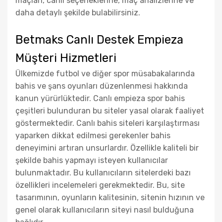
maçları, canlı seçeneklerine, maç analizlerine ve
daha detaylı şekilde bulabilirsiniz.
Betmaks Canlı Destek Empieza
Müşteri Hizmetleri
Ülkemizde futbol ve diğer spor müsabakalarında
bahis ve şans oyunları düzenlenmesi hakkında
kanun yürürlüktedir. Canlı empieza spor bahis
çeşitleri bulunduran bu siteler yasal olarak faaliyet
göstermektedir. Canlı bahis siteleri karşılaştırması
yaparken dikkat edilmesi gerekenler bahis
deneyimini artıran unsurlardır. Özellikle kaliteli bir
şekilde bahis yapmayı isteyen kullanıcılar
bulunmaktadır. Bu kullanıcıların sitelerdeki bazı
özellikleri incelemeleri gerekmektedir. Bu, site
tasarımının, oyunların kalitesinin, sitenin hızının ve
genel olarak kullanıcıların siteyi nasıl bulduğuna