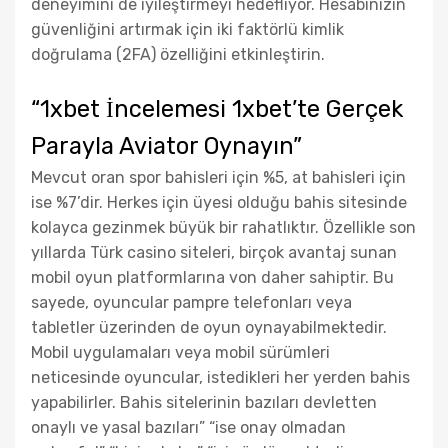
deneyimini de iyileştirmeyi hedefliyor. Hesabınızın
güvenliğini artırmak için iki faktörlü kimlik
doğrulama (2FA) özelliğini etkinleştirin.
“1xbet İncelemesi 1xbet’te Gerçek
Parayla Aviator Oynayın”
Mevcut oran spor bahisleri için %5, at bahisleri için
ise %7’dir. Herkes için üyesi olduğu bahis sitesinde
kolayca gezinmek büyük bir rahatlıktır. Özellikle son
yıllarda Türk casino siteleri, birçok avantaj sunan
mobil oyun platformlarına von daher sahiptir. Bu
sayede, oyuncular pampre telefonları veya
tabletler üzerinden de oyun oynayabilmektedir.
Mobil uygulamaları veya mobil sürümleri
neticesinde oyuncular, istedikleri her yerden bahis
yapabilirler. Bahis sitelerinin bazıları devletten
onaylı ve yasal bazıları” “ise onay olmadan