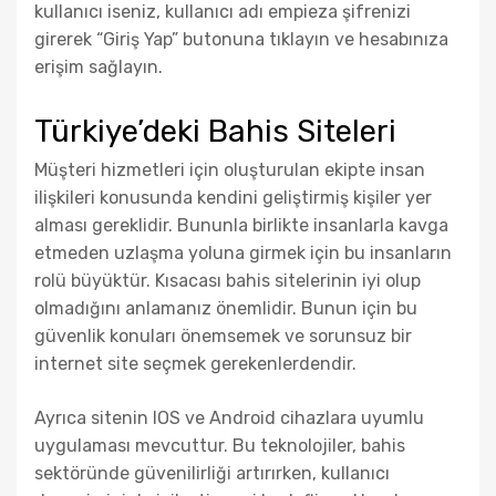
kullanıcı iseniz, kullanıcı adı empieza şifrenizi
girerek “Giriş Yap” butonuna tıklayın ve hesabınıza
erişim sağlayın.
Türkiye’deki Bahis Siteleri
Müşteri hizmetleri için oluşturulan ekipte insan
ilişkileri konusunda kendini geliştirmiş kişiler yer
alması gereklidir. Bununla birlikte insanlarla kavga
etmeden uzlaşma yoluna girmek için bu insanların
rolü büyüktür. Kısacası bahis sitelerinin iyi olup
olmadığını anlamanız önemlidir. Bunun için bu
güvenlik konuları önemsemek ve sorunsuz bir
internet site seçmek gerekenlerdendir.
Ayrıca sitenin IOS ve Android cihazlara uyumlu
uygulaması mevcuttur. Bu teknolojiler, bahis
sektöründe güvenilirliği artırırken, kullanıcı