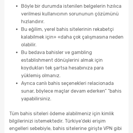
Böyle bir durumda istenilen belgelerin hzılıca
verilmesi kullanıcının sorununun çözümünü
hızlandırır.
Bu eğilim, yerel bahis sitelerinin rekabetçi
kalabilmek için» «daha çok çalışmasına neden
olabilir.
Bu bedava bahisler ve gambling
establishment dönüşlerini almak için
koydukları tek şartsa hesabınıza para
yüklemiş olmanız.
Ayrıca canlı bahis seçenekleri relacionada
sunar, böylece maçlar devam ederken” “bahis
yapabilirsiniz.
Tüm bahis siteleri ödeme alabilmeniz için kimlik
bilgilerinizi istemektedir. Türkiye’deki erişim
engelleri sebebiyle, bahis sitelerine girişte VPN gibi