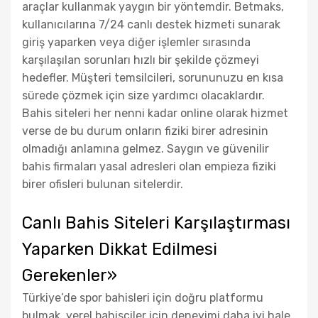
araçlar kullanmak yaygın bir yöntemdir. Betmaks,
kullanıcılarına 7/24 canlı destek hizmeti sunarak
giriş yaparken veya diğer işlemler sırasında
karşılaşılan sorunları hızlı bir şekilde çözmeyi
hedefler. Müşteri temsilcileri, sorununuzu en kısa
sürede çözmek için size yardımcı olacaklardır.
Bahis siteleri her nenni kadar online olarak hizmet
verse de bu durum onların fiziki birer adresinin
olmadığı anlamına gelmez. Saygın ve güvenilir
bahis firmaları yasal adresleri olan empieza fiziki
birer ofisleri bulunan sitelerdir.
Canlı Bahis Siteleri Karşılaştırması
Yaparken Dikkat Edilmesi
Gerekenler»
Türkiye’de spor bahisleri için doğru platformu
bulmak, yerel bahisçiler için deneyimi daha iyi hale