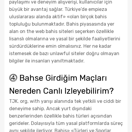
paylaşımı ve deneyim alışverişi, kullanıcılar için
büyük bir avantaj sağlar. Türkiye’de empieza
uluslararası alanda aktif» «olan birçok bahis
topluluğu bulunmaktadır. Bahis piyasasında yer
alan on the web bahis siteleri seçerken özellikle
lisanslı olmalarına ve yasal bir şekilde faaliyetlerini
sürdürdüklerine emin olmalısınız. Her ne kadar
istemesek de bazı unlawful siteler doğru olmayan
bilgiler ile insanları yanıltmaktadır.
⓸ Bahse Girdiğim Maçları
Nereden Canlı Izleyebilirim?
TJK. org, with yarışı alanında tek yetkili ve ciddi bir
deneyime sahip. Ancak yurt dışındaki
benzerlerinden özellikle bahis türleri açısından
gerideler. Dolayısıyla tüm yasal platformlarda süreç
aynı şekilde ilerliyor. Bahis» «Türleri ve Sporlar