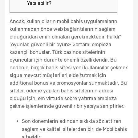
Yapılabilir?
Ancak, kullanıcıların mobil bahis uygulamalarını
kullanmadan önce web bağlantılarının sağlam
olduğundan emin olmaları gerekmektedir. Farklı”
“oyunlar, güvenli bir oyun» «ortamı empieza
kazançlı bonuslar, Türk casinos sitelerinin
oyuncular için durante önemli özellikleridir. Bu
nedenle, birçok bahis sitesi yeni kullanıcılar çekmek
sigue mevcut müşterileri elde tutmak için
additional bonus ve promosyonlar sunmaktadır. Bu
siteler, ödeme yapılan bahis sitelerinin adresi
olduğu için, em virtude sobre yatırma empieza
çekme işlemlerinde güvenilir bir yapıya sahiptirler.
Son dönemlerin adından sıklıkla söz ettiren
sağlam ve kaliteli sitelerden biri de Mobilbahis
sitesidir.