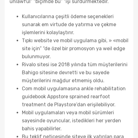
unlawful” “biçimde bu” “işi sürdürmektedir.
Kullanıcılarına çeşitli ödeme seçenekleri
sunarak em virtude de yatırma ve çekme
işlemlerini kolaylaştırır.
Tıpkı website ve mobil uygulama gibi, » «mobil
site için” “de özel bir promosyon ya weil edge
bulunmuyor.
Rivalo sitesi ise 2018 yılında tüm müşterilerini
Bahigo sitesine devretti ve bu sayede
müşterilerini mağdur etmemiş oldu.
Com mobil uygulamasına ankle rehabilitation
guidebook Appstore sprained rearfoot
treatment de Playstore’dan erişilebiliyor.
Mobil uygulamaları veya mobil sürümleri
sayesinde oyuncular, istedikleri her yerden
bahis yapabilirler.
Bu teklif neticesinde siteye ilk yatırılan para