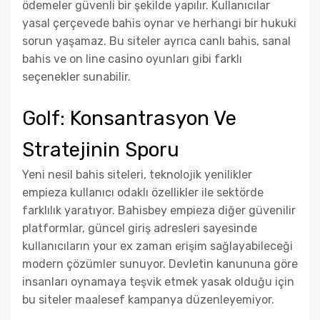
ödemeler güvenli bir şekilde yapılır. Kullanıcılar
yasal çerçevede bahis oynar ve herhangi bir hukuki
sorun yaşamaz. Bu siteler ayrıca canlı bahis, sanal
bahis ve on line casino oyunları gibi farklı
seçenekler sunabilir.
Golf: Konsantrasyon Ve
Stratejinin Sporu
Yeni nesil bahis siteleri, teknolojik yenilikler
empieza kullanıcı odaklı özellikler ile sektörde
farklılık yaratıyor. Bahisbey empieza diğer güvenilir
platformlar, güncel giriş adresleri sayesinde
kullanıcıların your ex zaman erişim sağlayabileceği
modern çözümler sunuyor. Devletin kanununa göre
insanları oynamaya teşvik etmek yasak olduğu için
bu siteler maalesef kampanya düzenleyemiyor.