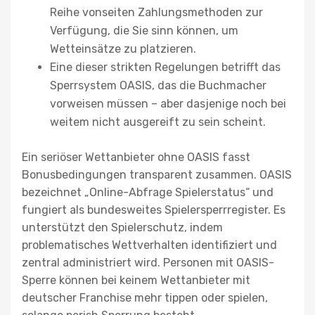
Reihe vonseiten Zahlungsmethoden zur
Verfügung, die Sie sinn können, um
Wetteinsätze zu platzieren.
Eine dieser strikten Regelungen betrifft das
Sperrsystem OASIS, das die Buchmacher
vorweisen müssen – aber dasjenige noch bei
weitem nicht ausgereift zu sein scheint.
Ein seriöser Wettanbieter ohne OASIS fasst
Bonusbedingungen transparent zusammen. OASIS
bezeichnet „Online-Abfrage Spielerstatus“ und
fungiert als bundesweites Spielersperrregister. Es
unterstützt den Spielerschutz, indem
problematisches Wettverhalten identifiziert und
zentral administriert wird. Personen mit OASIS-
Sperre können bei keinem Wettanbieter mit
deutscher Franchise mehr tippen oder spielen,