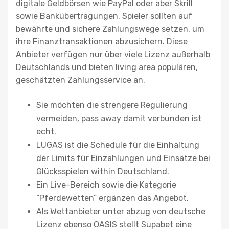
digitale Geldbörsen wie PayPal oder aber Skrill
sowie Bankübertragungen. Spieler sollten auf
bewährte und sichere Zahlungswege setzen, um
ihre Finanztransaktionen abzusichern. Diese
Anbieter verfügen nur über viele Lizenz außerhalb
Deutschlands und bieten living area populären,
geschätzten Zahlungsservice an.
Sie möchten die strengere Regulierung
vermeiden, pass away damit verbunden ist
echt.
LUGAS ist die Schedule für die Einhaltung
der Limits für Einzahlungen und Einsätze bei
Glücksspielen within Deutschland.
Ein Live-Bereich sowie die Kategorie
“Pferdewetten” ergänzen das Angebot.
Als Wettanbieter unter abzug von deutsche
Lizenz ebenso OASIS stellt Supabet eine