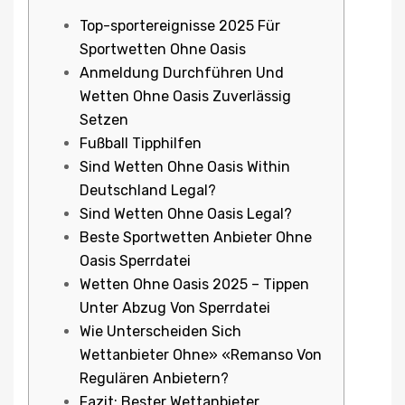
Top-sportereignisse 2025 Für
Sportwetten Ohne Oasis
Anmeldung Durchführen Und
Wetten Ohne Oasis Zuverlässig
Setzen
Fußball Tipphilfen
Sind Wetten Ohne Oasis Within
Deutschland Legal?
Sind Wetten Ohne Oasis Legal?
Beste Sportwetten Anbieter Ohne
Oasis Sperrdatei
Wetten Ohne Oasis 2025 – Tippen
Unter Abzug Von Sperrdatei
Wie Unterscheiden Sich
Wettanbieter Ohne» «Remanso Von
Regulären Anbietern?
Fazit: Bester Wettanbieter