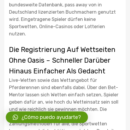
bundesweite Datenbank, pass away von in
Deutschland lizenzierten Buchmachern genutzt
wird. Eingetragene Spieler dürfen keine
Sportwetten, Online-Casinos oder Lotterien
nutzen.
Die Registrierung Auf Wettseiten
Ohne Oasis – Schneller Darüber
Hinaus Einfacher Als Gedacht
Live-Wetten sowie das Wettangebot für
Pferderennen sind ebenfalls dabei. Über den Bet-
Mentor lassen sich Wetten einfach setzen, Spieler
geben dafür an, wie hoch du Wetteinsatz sein soll
und wie reichlich sie gewinnen möchten. Die
Paysafecard gehört zu den idealen
¿Cómo puedo ayudarte?
Zahlungsmethoden für alle, die Sportwetten