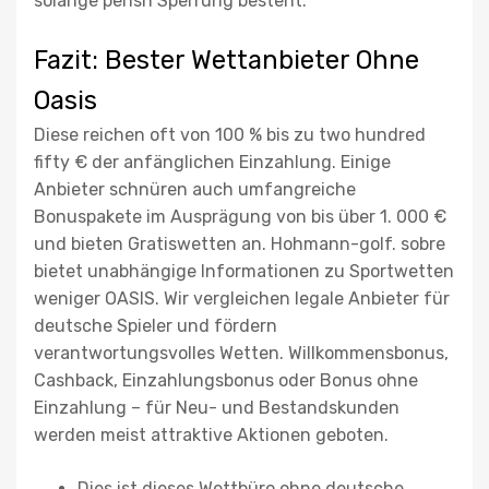
solange perish Sperrung besteht.
Fazit: Bester Wettanbieter Ohne
Oasis
Diese reichen oft von 100 % bis zu two hundred
fifty € der anfänglichen Einzahlung. Einige
Anbieter schnüren auch umfangreiche
Bonuspakete im Ausprägung von bis über 1. 000 €
und bieten Gratiswetten an. Hohmann-golf. sobre
bietet unabhängige Informationen zu Sportwetten
weniger OASIS. Wir vergleichen legale Anbieter für
deutsche Spieler und fördern
verantwortungsvolles Wetten. Willkommensbonus,
Cashback, Einzahlungsbonus oder Bonus ohne
Einzahlung – für Neu- und Bestandskunden
werden meist attraktive Aktionen geboten.
Dies ist dieses Wettbüro ohne deutsche