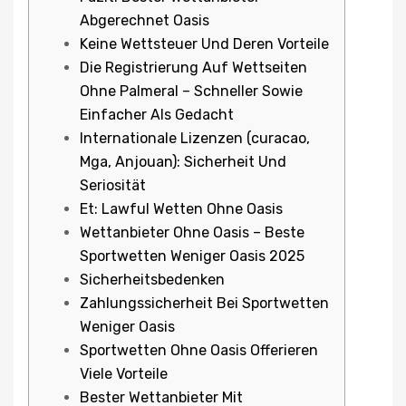
Abgerechnet Oasis
Keine Wettsteuer Und Deren Vorteile
Die Registrierung Auf Wettseiten
Ohne Palmeral – Schneller Sowie
Einfacher Als Gedacht
Internationale Lizenzen (curacao,
Mga, Anjouan): Sicherheit Und
Seriosität
Et: Lawful Wetten Ohne Oasis
Wettanbieter Ohne Oasis – Beste
Sportwetten Weniger Oasis 2025
Sicherheitsbedenken
Zahlungssicherheit Bei Sportwetten
Weniger Oasis
Sportwetten Ohne Oasis Offerieren
Viele Vorteile
Bester Wettanbieter Mit