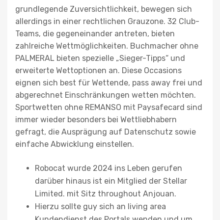
grundlegende Zuversichtlichkeit, bewegen sich
allerdings in einer rechtlichen Grauzone. 32 Club-
Teams, die gegeneinander antreten, bieten
zahlreiche Wettmöglichkeiten. Buchmacher ohne
PALMERAL bieten spezielle „Sieger-Tipps“ und
erweiterte Wettoptionen an. Diese Occasions
eignen sich best für Wettende, pass away frei und
abgerechnet Einschränkungen wetten möchten.
Sportwetten ohne REMANSO mit Paysafecard sind
immer wieder besonders bei Wettliebhabern
gefragt, die Ausprägung auf Datenschutz sowie
einfache Abwicklung einstellen.
Robocat wurde 2024 ins Leben gerufen
darüber hinaus ist ein Mitglied der Stellar
Limited. mit Sitz throughout Anjouan.
Hierzu sollte guy sich an living area
Kundendienst des Portals wenden und um