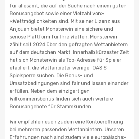
für allesamt, die auf der Suche nach einem guten
Bonusangebot sowie einer Vielzahl von»
«Wettmöglichkeiten sind. Mit seiner Lizenz aus
Anjouan bietet Monsterwin eine sichere und
seriöse Plattform für Ihre Wetten. Monsterwin
zählt seit 2024 über den gefragten Wettanbietern
auf dem deutschen Markt. Innerhalb kürzester Zeit
hat sich Monsterwin als Top-Adresse für Spieler
etabliert, die Wettanbieter weniger OASIS
Spielsperre suchen. Die Bonus- und
Umsatzbedingungen sind fair und lassen einander
erfüllen. Neben dem einzigartigen
Willkommensbonus finden sich auch weitere
Bonusangebote für Stammkunden.
Wir empfehlen euch zudem eine Kontoeröffnung
bei mehreren passenden Wettanbietern. Unseren
Erfahrungen nach sind zudem viele europäische»