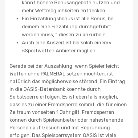
könnt höhere Bonusangebote nutzen und
mehr Wettmöglichkeiten entdecken.
Ein Einzahlungsbonus ist alle Bonus, bei
deinem eine Einzahlung durchgeführt
werden muss, 1 diesen zu ankurbeln.
Auch eine Auszeit ist bei solch einem»
«Sportwetten Anbieter möglich.
Gerade bei der Auszahlung, wenn Spieler leicht
Wetten ohne PALMERAL setzen möchten, ist
natürlich das möglicherweise störend. Ein Eintrag
in die OASIS-Datenbank koennte durch
Selbstsperre erfolgen. Es ist ebenfalls möglich,
dass es zu einer Fremdsperre kommt, die für einen
Zeitraum vonseiten 1 Jahr gilt. Fremdsperren
können durch Spieleanbieter oder nahestehende
Personen auf Gesuch und mit Begründung
erfolgen. Das Spielsperrsystem OASIS ist viele