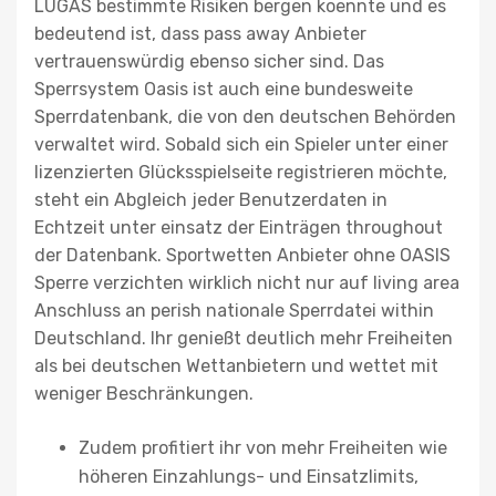
LUGAS bestimmte Risiken bergen koennte und es
bedeutend ist, dass pass away Anbieter
vertrauenswürdig ebenso sicher sind. Das
Sperrsystem Oasis ist auch eine bundesweite
Sperrdatenbank, die von den deutschen Behörden
verwaltet wird. Sobald sich ein Spieler unter einer
lizenzierten Glücksspielseite registrieren möchte,
steht ein Abgleich jeder Benutzerdaten in
Echtzeit unter einsatz der Einträgen throughout
der Datenbank. Sportwetten Anbieter ohne OASIS
Sperre verzichten wirklich nicht nur auf living area
Anschluss an perish nationale Sperrdatei within
Deutschland. Ihr genießt deutlich mehr Freiheiten
als bei deutschen Wettanbietern und wettet mit
weniger Beschränkungen.
Zudem profitiert ihr von mehr Freiheiten wie
höheren Einzahlungs- und Einsatzlimits,