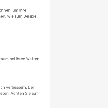
önnen, um Ihre
n, wie zum Beispiel:
raum bei Ihren Wetten
ch verbessern. Der
eten. Achten Sie auf