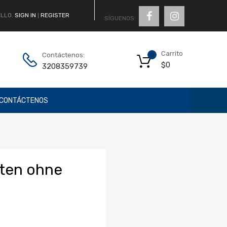
LLO.
SIGN IN
REGISTER
|
SÍGUENOS:
Carrito
Contáctenos:
0
$
0
3208359739
CONTÁCTENOS
tten ohne