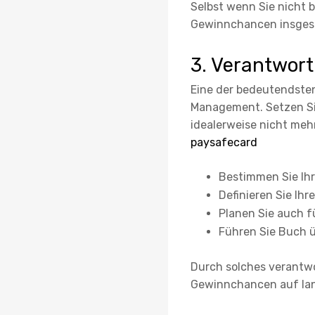
Selbst wenn Sie nicht b
Gewinnchancen insges
3. Verantwor
Eine der bedeutendsten
Management. Setzen Si
idealerweise nicht mehr
paysafecard
Bestimmen Sie Ih
Definieren Sie Ihr
Planen Sie auch fü
Führen Sie Buch ü
Durch solches verantwo
Gewinnchancen auf lan