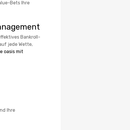
alue-Bets Ihre
Management
fektives Bankroll-
uf jede Wette,
e oasis mit
nd Ihre