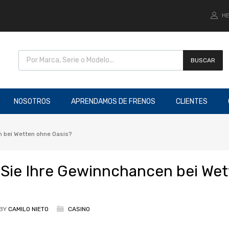
HE
BUSCAR
NOSOTROS
APRENDAMOS DE FRENOS
CLIENTES
 bei Wetten ohne Oasis?
 Sie Ihre Gewinnchancen bei We
BY
CAMILO NIETO
CASINO