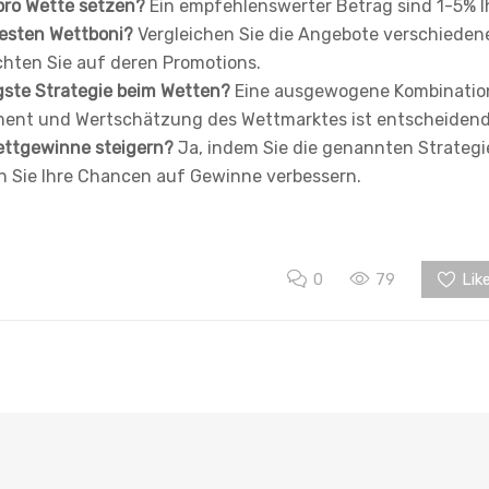
h pro Wette setzen?
Ein empfehlenswerter Betrag sind 1-5% 
 besten Wettboni?
Vergleichen Sie die Angebote verschiede
hten Sie auf deren Promotions.
igste Strategie beim Wetten?
Eine ausgewogene Kombinatio
ent und Wertschätzung des Wettmarktes ist entscheidend
ettgewinne steigern?
Ja, indem Sie die genannten Strateg
 Sie Ihre Chancen auf Gewinne verbessern.
0
79
Like