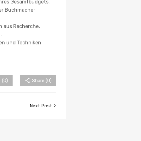
Ihres Gesamtbudgets.
ner Buchmacher
n aus Recherche,
.
ien und Techniken
 (
0
)
Share (0)
Next Post