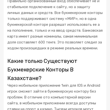
Правильно организованный вход обеспечивает не и
стабильное подключение к сайту, но а защиту
личных данных и средств. Все букмекерские конторы
только поддерживают систему «МИР», но в одна
букмекерской конторе разрешат использовать ее а
на пополнение, только и на ввод средств. Банковская
карта имеет разные номиналы, самая минимальная
доля составляет 600 тенге. Это позволяет следил за
ходом произошедших в режиме реальных времени.
Какие только Существуют
Букмекерские Конторы В
Казахстане?
Через мобильное приложение 1win для IOS и Android
игрок сможет зайти в букмекерскую контору без
проблем. В отличие ото компьютерной версии
сайта, в мобильном приложении всегда доступны
ставки на спорт а казино. Тысячи игроков могут