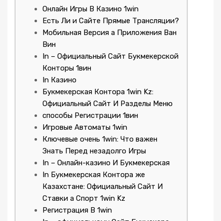
Онлайн Игры В Казино 1win
Есть Ли и Сайте Прямые Трансляции?
Мобильная Версия а Приложения Ван
Вин
In – Официальный Сайт Букмекерской
Конторы 1вин
In Казино
Букмекерская Контора 1win Kz:
Официальный Сайт И Разделы Меню
способы Регистрации 1вин
Игровые Автоматы 1win
Ключевые очень 1win: Что важен
Знать Перед незадолго Игры
In – Онлайн-казино И Букмекерская
In Букмекерская Контора же
Казахстане: Официальный Сайт И
Ставки а Спорт 1win Kz
Регистрация В 1win