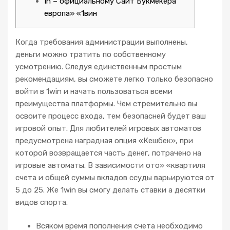
In – официальному Сайт Букмекера
европа» «1вин
Когда требования администрации выполнены,
деньги можно тратить по собственному
усмотрению. Следуя единственным простым
рекомендациям, вы сможете легко только безопасно
войти в 1win и начать пользоваться всеми
преимущества платформы. Чем стремительно вы
освоите процесс входа, тем безопасней будет ваш
игровой опыт. Для любителей игровых автоматов
предусмотрена наградная опция «Кешбек», при
которой возвращается часть денег, потрачено на
игровые автоматы. В зависимости ото» «квартиля
счета и общей суммы вкладов ссуды варьируются от
5 до 25. Же 1win вы смогу делать ставки а десятки
видов спорта.
Всяком время пополнения счета необходимо