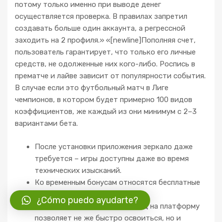
потому только именно при выводе денег
осуществляется проверка. В правилах запретил
создавать больше один аккаунта, а регрессной
заходить на 2 профиля.» «[newline]Пополняя счет,
пользователь гарантирует, что только его личные
средств, не одолженные них кого-либо. Роспись в
прематче и лайве зависит от популярности события.
В случае если это футбольный матч в Лиге
чемпионов, в котором будет примерно 100 видов
коэффициентов, же каждый из они минимум с 2–3
вариантами бета.
После установки приложения зеркало даже
требуется – игры доступны даже во время
технических изысканий.
Ко временным бонусам относятся бесплатные
вращения.
¿Cómo puedo ayudarte?
Грамотно организованный вход на платформу
позволяет не же быстро освоиться, но и