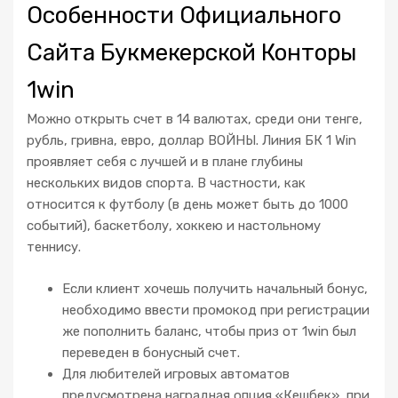
Особенности Официального
Сайта Букмекерской Конторы
1win
Можно открыть счет в 14 валютах, среди они тенге,
рубль, гривна, евро, доллар ВОЙНЫ. Линия БК 1 Win
проявляет себя с лучшей и в плане глубины
нескольких видов спорта. В частности, как
относится к футболу (в день может быть до 1000
событий), баскетболу, хоккею и настольному
теннису.
Если клиент хочешь получить начальный бонус,
необходимо ввести промокод при регистрации
же пополнить баланс, чтобы приз от 1win был
переведен в бонусный счет.
Для любителей игровых автоматов
предусмотрена наградная опция «Кешбек», при