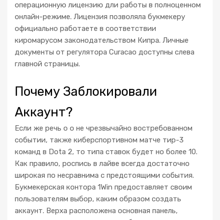
операционную лицензию дли работы в полноценном
онлайн-режиме. Лицензия позволяла букмекеру
официально работаете в соответствии
киромарусом законодательством Кипра. Личные
документы от регулятора Curacao доступны слева
главной страницы.
Почему Заблокировали
Аккаунт?
Если же речь о о не чрезвычайно востребованном
событии, также киберспортивном матче тир-3
команд в Dota 2, то типа ставок будет но более 10.
Как правило, роспись в лайве всегда достаточно
широкая по несравнима с предстоящими события.
Букмекерская контора 1Win предоставляет своим
пользователям выбор, каким образом создать
аккаунт. Верха расположена основная панель,