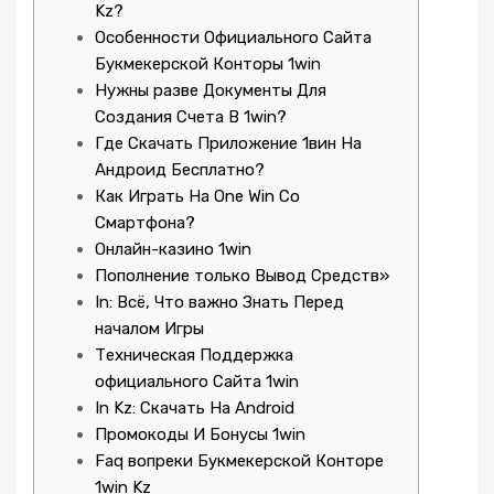
Kz?
Особенности Официального Сайта
Букмекерской Конторы 1win
Нужны разве Документы Для
Создания Счета В 1win?
Где Скачать Приложение 1вин На
Андроид Бесплатно?
Как Играть На One Win Со
Смартфона?
Онлайн-казино 1win
Пополнение только Вывод Средств»
In: Всё, Что важно Знать Перед
началом Игры
Техническая Поддержка
официального Сайта 1win
In Kz: Скачать На Android
Промокоды И Бонусы 1win
Faq вопреки Букмекерской Конторе
1win Kz