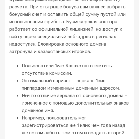
расчета. При отыгрыше бонуса вам важнее выбрать
бонусный счет и оставить общей сумму пустой или
использовании фрибета. Букмекерская контора
работает со официальной лицензией, но доступ к
сайту через специальный веб-адрес в регионах
недоступен. Блокировка основного домена
затронула и казахстанских игроков.
Пользователи 1win Казахстан отметить
отсутствие комиссии.
Оптимальный вариант – зеркало 1вин
пиппардом измененным доменным адресом.
Ничто отличие зеркала от основного домена –
измененное с помощью дополнительных знаков
доменное имя.
Например, пользователь мог
зарегистрироваться же 1 клик чем года назад,
же потом забыть том этом и создать второй