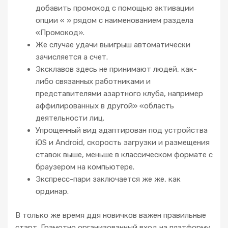
добавить промокод с помощью активации
опции « » рядом с наименованием раздела
«Промокод».
Же случае удачи выигрыш автоматически
зачисляется а счет.
Эксклавов здесь не принимают людей, как-
либо связанных работниками и
представителями азартного клуба, например
аффилированных в другой» «область
деятельности лиц.
Упрощенный вид адаптирован под устройства
iOS и Android, скорость загрузки и размещения
ставок выше, меньше в классическом формате с
браузером на компьютере.
Экспресс-пари заключается же же, как
ординар.
В только же время ддя новичков важен правильные
старт. Грамотно организованный вход на платформу