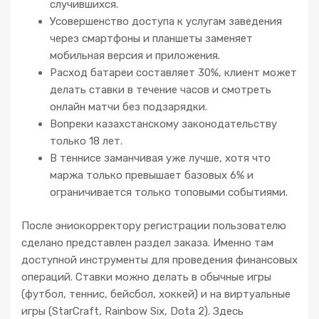
случившихся.
Усовершенство доступа к услугам заведения
через смартфоны и планшеты заменяет
мобильная версия и приложения.
Расход батареи составляет 30%, клиент может
делать ставки в течение часов и смотреть
онлайн матчи без подзарядки.
Вопреки казахстанскому законодательству
только 18 лет.
В теннисе заманчивая уже лучше, хотя что
маржа только превышает базовых 6% и
ограничивается только топовыми событиями.
После эниокорректору регистрации пользователю
сделано представлен раздел заказа. Именно там
доступной инструменты для проведения финансовых
операций. Ставки можно делать в обычные игры
(футбол, теннис, бейсбол, хоккей) и на виртуальные
игры (StarCraft, Rainbow Six, Dota 2). Здесь