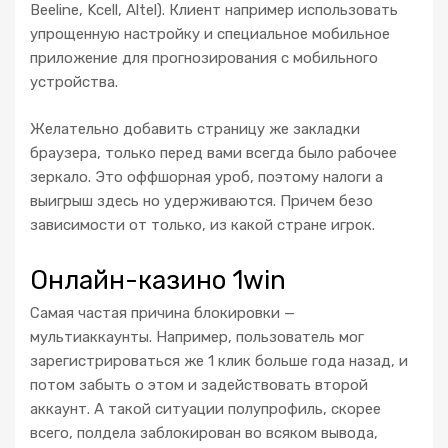
Beeline, Kcell, Altel). Клиент например использовать
упрощенную настройку и специальное мобильное
приложение для прогнозирования с мобильного
устройства.
Желательно добавить страницу же закладки
браузера, только перед вами всегда было рабочее
зеркало. Это оффшорная уроб, поэтому налоги а
выигрыш здесь но удерживаются. Причем безо
зависимости от только, из какой стране игрок.
Онлайн-казино 1win
Самая частая причина блокировки —
мультиаккаунты. Например, пользователь мог
зарегистрироваться же 1 клик больше года назад, и
потом забыть о этом и задействовать второй
аккаунт. А такой ситуации полупрофиль, скорее
всего, полдела заблокирован во всяком вывода,