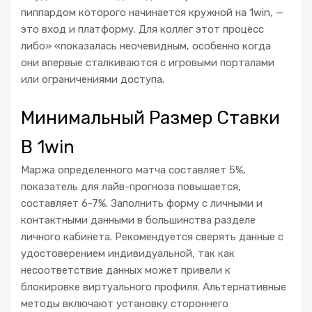
пиппардом которого начинается кружной на 1win, —
это вход и платформу. Для коллег этот процесс
либо» «показалась неочевидным, особенно когда
они впервые сталкиваются с игровыми порталами
или ограничениями доступа.
Минимальный Размер Ставки
В 1win
Маржа определенного матча составляет 5%,
показатель для лайв-прогноза повышается,
составляет 6-7%. Заполнить форму с личными и
контактными данными в большинства разделе
личного кабинета. Рекомендуется сверять данные с
удостоверением индивидуальной, так как
несоответствие данных может привели к
блокировке виртуального профиля. Альтернативные
методы включают установку стороннего