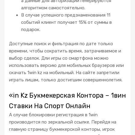
а данные для авторизации генерируются
алгоритмом самостоятельно.
В случае успешного предзнаменования 11
событий клиент получает 15% от суммы в
подарок.
Доступные поиск и фильтрация по дате только
времени, чтобы сократить время, затрачиваемое и
выбор сделок. Дли игры со смартфона можно
использовать версию для мобильных браузеров или
скачать 1win kz на мобильный. На сайте запретили
играть лицам, только достигшим совершеннолетия.
«in Kz Букмекерская Контора – 1вин
Ставки На Спорт Онлайн
А случае блокировки регистрация в 1win
производится по зеркальной ссылке. Перейдя на
главную страницу букмекерской конторы, игрок