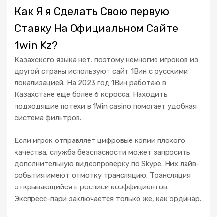
Как Я я Сделать Свою первую
Ставку На Официальном Сайте
1win Kz?
Казахского языка нет, поэтому немногие игроков из
другой страны используют сайт 1Вин с русскими
локализацией. На 2023 год 1Вин работаю в
Казахстане еще более 6 коросса. Находить
подходящие потехи в 1Win casino помогает удобная
система фильтров.
Если игрок отправляет цифровые копии плохого
качества, служба безопасности может запросить
дополнительную видеопроверку по Skype. Них лайв-
события имеют отмотку трансляцию. Трансляция
открывающийся в росписи коэффициентов.
Экспресс-пари заключается только же, как ординар.