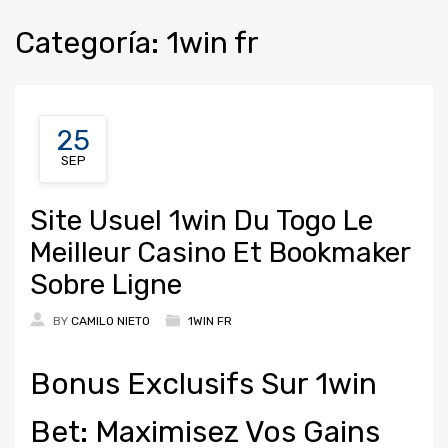
Categor
ía:
1win
fr
25
SEP
Site Usuel 1win Du Togo Le
Meilleur Casino Et Bookmaker
Sobre Ligne
BY
CAMILO NIETO
1WIN FR
Bonus Exclusifs Sur 1win
Bet: Maximisez Vos Gains