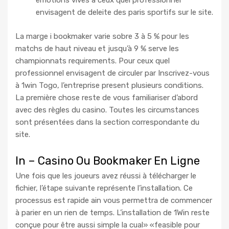
émotions vives à ceux quel professionnel
envisagent de deleite des paris sportifs sur le site.
La marge i bookmaker varie sobre 3 à 5 % pour les
matchs de haut niveau et jusqu’à 9 % serve les
championnats requirements. Pour ceux quel
professionnel envisagent de circuler par Inscrivez-vous
à 1win Togo, l’entreprise present plusieurs conditions.
La première chose reste de vous familiariser d’abord
avec des règles du casino. Toutes les circumstances
sont présentées dans la section correspondante du
site.
In – Casino Ou Bookmaker En Ligne
Une fois que les joueurs avez réussi à télécharger le
fichier, l’étape suivante représente l’installation. Ce
processus est rapide ain vous permettra de commencer
à parier en un rien de temps. L’installation de 1Win reste
conçue pour être aussi simple la cual» «feasible pour