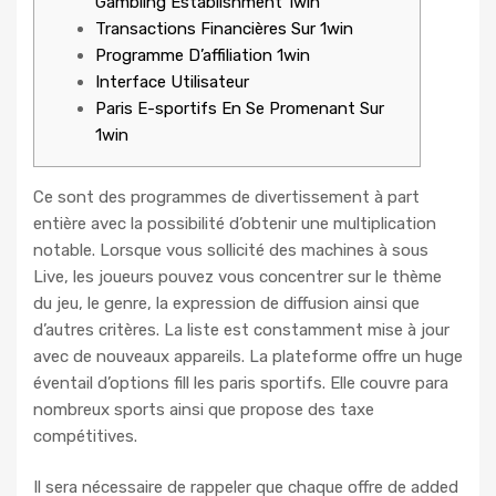
Gambling Establishment 1win
Transactions Financières Sur 1win
Programme D’affiliation 1win
Interface Utilisateur
Paris E-sportifs En Se Promenant Sur
1win
Ce sont des programmes de divertissement à part
entière avec la possibilité d’obtenir une multiplication
notable. Lorsque vous sollicité des machines à sous
Live, les joueurs pouvez vous concentrer sur le thème
du jeu, le genre, la expression de diffusion ainsi que
d’autres critères. La liste est constamment mise à jour
avec de nouveaux appareils. La plateforme offre un huge
éventail d’options fill les paris sportifs. Elle couvre para
nombreux sports ainsi que propose des taxe
compétitives.
Il sera nécessaire de rappeler que chaque offre de added