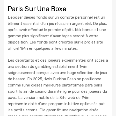
Paris Sur Una Boxe
Déposer dieses fonds sur un compte personnel est un
élément essential d’un jeu réussi en argent réel. De plus,
après avoir effectué le premier dépôt, kklk bonus et une
gamme plus significant d’avantages seront à votre
disposition. Les fonds sont crédités sur le projet site
officiel 1Win en quelques a few minutes.
Les débutants et des joueurs expérimentés ont accès à
una section du gambling establishment 1win
soigneusement conçue avec une huge sélection de jeux
de hasard. En 2025, 1win Burkina Faso se positionne
comme l’une dieses meilleures plateformes para paris
sportifs ain de casino durante ligne pour des joueurs du
pays. La version mobile de la Site web de 1Win
représente doté d’une program intuitive optimisée put
les petits écrans. Elle garantit une navigation aisée