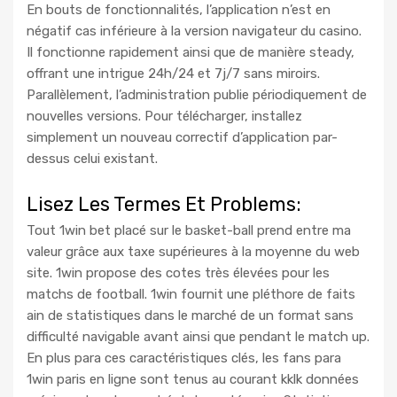
En bouts de fonctionnalités, l’application n’est en
négatif cas inférieure à la version navigateur du casino.
Il fonctionne rapidement ainsi que de manière steady,
offrant une intrigue 24h/24 et 7j/7 sans miroirs.
Parallèlement, l’administration publie périodiquement de
nouvelles versions. Pour télécharger, installez
simplement un nouveau correctif d’application par-
dessus celui existant.
Lisez Les Termes Et Problems:
Tout 1win bet placé sur le basket-ball prend entre ma
valeur grâce aux taxe supérieures à la moyenne du web
site. 1win propose des cotes très élevées pour les
matchs de football. 1win fournit une pléthore de faits
ain de statistiques dans le marché de un format sans
difficulté navigable avant ainsi que pendant le match up.
En plus para ces caractéristiques clés, les fans para
1win paris en ligne sont tenus au courant kklk données