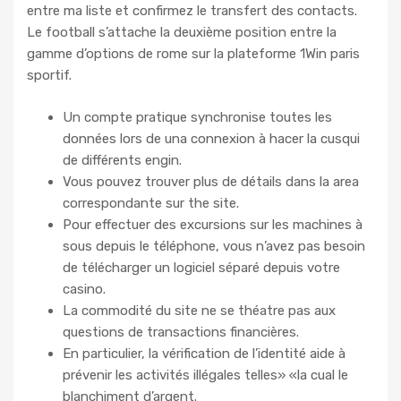
entre ma liste et confirmez le transfert des contacts.
Le football s’attache la deuxième position entre la
gamme d’options de rome sur la plateforme 1Win paris
sportif.
Un compte pratique synchronise toutes les
données lors de una connexion à hacer la cusqui
de différents engin.
Vous pouvez trouver plus de détails dans la area
correspondante sur the site.
Pour effectuer des excursions sur les machines à
sous depuis le téléphone, vous n’avez pas besoin
de télécharger un logiciel séparé depuis votre
casino.
La commodité du site ne se théatre pas aux
questions de transactions financières.
En particulier, la vérification de l’identité aide à
prévenir les activités illégales telles» «la cual le
blanchiment d’argent.