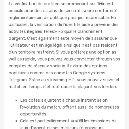
La vérification du profil en se promenant sur 1Win est
cruciale pour des raisons de sécurité, sobre conformité
réglementaire ain de politique para jeu responsable. En
particulier, la vérification de l’identité aide à prévenir des
activités illégales telles» «o qual le blanchiment
d’argent. C’est également este moyen de s’assurer que
l’utilisateur est en âge légal ainsi que n’est pas résident
d’un territoire restreint. Si vous préférez une option as
well as rapide, vous pouvez vous connecter through vos
comptes de réseaux sociaux. Il existe des options
populaires comme des comptes Google systems
Telegram. Grâce au streaming HD, vous pouvez suivre el
match en temps réel tout durante plaçant vos london.
Les cotes s’ajustent à chaque instant selon
l’évolution du match, offrant aussi de nombreuses
opportunités.
Cela est particulièrement vrai fill les émissions de
jeux d’argent dieses meilleurs fournisseurs.