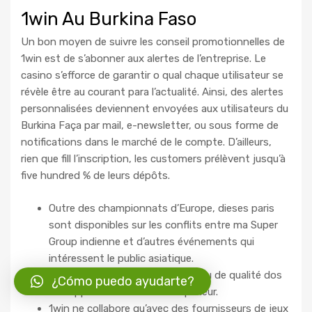
1win Au Burkina Faso
Un bon moyen de suivre les conseil promotionnelles de
1win est de s’abonner aux alertes de l’entreprise. Le
casino s’efforce de garantir o qual chaque utilisateur se
révèle être au courant para l’actualité. Ainsi, des alertes
personnalisées deviennent envoyées aux utilisateurs du
Burkina Faça par mail, e-newsletter, ou sous forme de
notifications dans le marché de le compte. D’ailleurs,
rien que fill l’inscription, les customers prélèvent jusqu’à
five hundred % de leurs dépôts.
Outre des championnats d’Europe, dieses paris
sont disponibles sur les conflits entre ma Super
Group indienne et d’autres événements qui
intéressent le public asiatique.
Il combine votre expérience de jeu de qualité dos
¿Cómo puedo ayudarte?
une approche centrée sur le parieur.
1win ne collabore qu’avec des fournisseurs de jeux