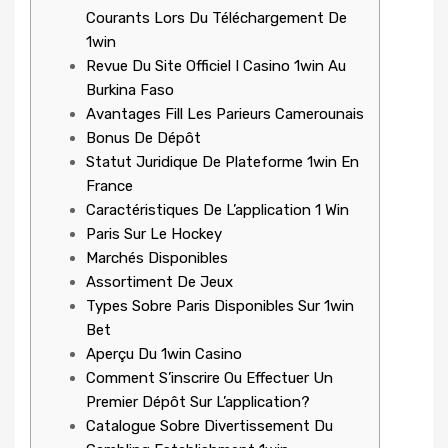
Courants Lors Du Téléchargement De
1win
Revue Du Site Officiel I Casino 1win Au
Burkina Faso
Avantages Fill Les Parieurs Camerounais
Bonus De Dépôt
Statut Juridique De Plateforme 1win En
France
Caractéristiques De L’application 1 Win
Paris Sur Le Hockey
Marchés Disponibles
Assortiment De Jeux
Types Sobre Paris Disponibles Sur 1win
Bet
Aperçu Du 1win Casino
Comment S’inscrire Ou Effectuer Un
Premier Dépôt Sur L’application?
Catalogue Sobre Divertissement Du