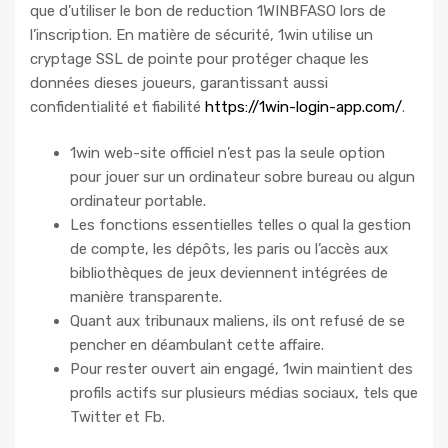
que d’utiliser le bon de reduction 1WINBFASO lors de
l’inscription. En matière de sécurité, 1win utilise un
cryptage SSL de pointe pour protéger chaque les
données dieses joueurs, garantissant aussi
confidentialité et fiabilité
https://1win-login-app.com/
.
1win web-site officiel n’est pas la seule option
pour jouer sur un ordinateur sobre bureau ou algun
ordinateur portable.
Les fonctions essentielles telles o qual la gestion
de compte, les dépôts, les paris ou l’accès aux
bibliothèques de jeux deviennent intégrées de
manière transparente.
Quant aux tribunaux maliens, ils ont refusé de se
pencher en déambulant cette affaire.
Pour rester ouvert ain engagé, 1win maintient des
profils actifs sur plusieurs médias sociaux, tels que
Twitter et Fb.