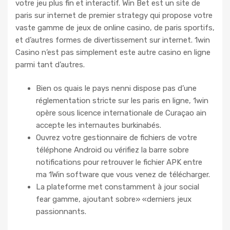
votre jeu plus fin et interactif. Win Bet est un site de
paris sur internet de premier strategy qui propose votre
vaste gamme de jeux de online casino, de paris sportifs,
et d’autres formes de divertissement sur internet. 1win
Casino n’est pas simplement este autre casino en ligne
parmi tant d’autres.
Bien os quais le pays nenni dispose pas d’une
réglementation stricte sur les paris en ligne, 1win
opère sous licence internationale de Curaçao ain
accepte les internautes burkinabés.
Ouvrez votre gestionnaire de fichiers de votre
téléphone Android ou vérifiez la barre sobre
notifications pour retrouver le fichier APK entre
ma 1Win software que vous venez de télécharger.
La plateforme met constamment à jour social
fear gamme, ajoutant sobre» «derniers jeux
passionnants.