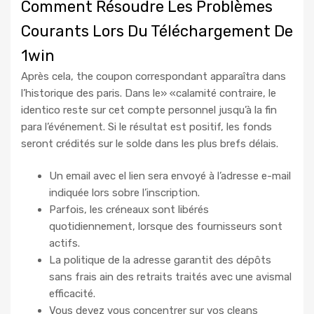
Comment Résoudre Les Problèmes
Courants Lors Du Téléchargement De
1win
Après cela, the coupon correspondant apparaîtra dans
l’historique des paris. Dans le» «calamité contraire, le
identico reste sur cet compte personnel jusqu’à la fin
para l’événement. Si le résultat est positif, les fonds
seront crédités sur le solde dans les plus brefs délais.
Un email avec el lien sera envoyé à l’adresse e-mail
indiquée lors sobre l’inscription.
Parfois, les créneaux sont libérés
quotidiennement, lorsque des fournisseurs sont
actifs.
La politique de la adresse garantit des dépôts
sans frais ain des retraits traités avec une avismal
efficacité.
Vous devez vous concentrer sur vos cleans