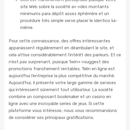
site Web sobre la société a» «des montants
minimums para dépôt assez éphémère et un
procédure très simple serve placer le identico lui-
même.
Pour cette connaissance, des offres intéressantes
apparaissent régulièrement en déambulant le site, et
cela attise considérablement l’intérêt des parieurs. Et ce
n’est pas surprenant, puisque 1win» «suggest des
promotions franchement rentables. 1Win en ligne est
aujourd’hui l’entreprise la plus compétitive du marché.
Aujourd’hui, il présente votre large gamme de services
qui intéressent sûrement tout utilisateur. La société
combine un composant bookmaker et un casino en
ligne avec une incroyable series de jeux. Si cette
plateforme vous intéresse, nous vous recommandons
de considérer ses principaux gratifications.